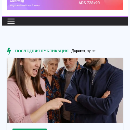
Дорогая, ну не злись так сильно! М...
ПОСЛЕДНЯЯ ПУБЛИКАЦИЯ