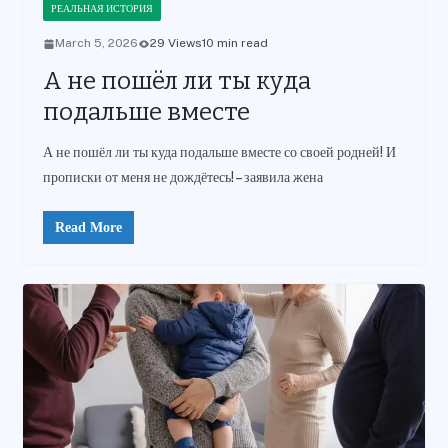
РЕАЛЬНАЯ ИСТОРИЯ
March 5, 2026
29 Views
10 min read
А не пошёл ли ты куда
подальше вместе
А не пошёл ли ты куда подальше вместе со своей родней! И
прописки от меня не дождётесь! – заявила жена
Read More