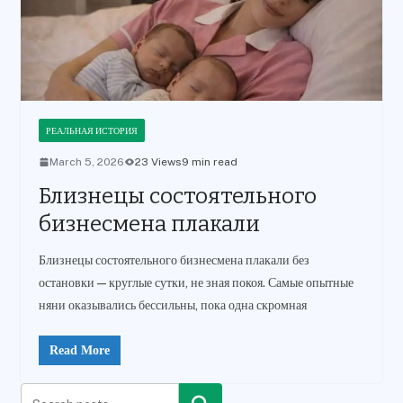
РЕАЛЬНАЯ ИСТОРИЯ
March 5, 2026
23 Views
9 min read
Близнецы состоятельного
бизнесмена плакали
Близнецы состоятельного бизнесмена плакали без
остановки — круглые сутки, не зная покоя. Самые опытные
няни оказывались бессильны, пока одна скромная
Read More