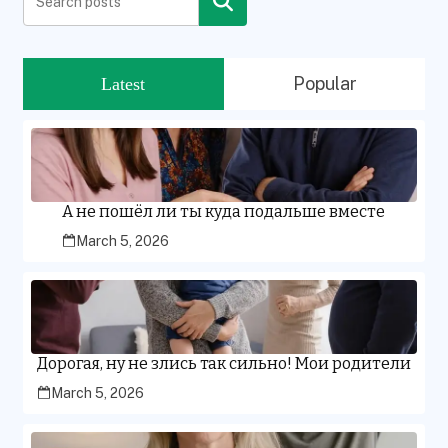
Search
Popular
Latest
А не пошёл ли ты куда подальше вместе
March 5, 2026
Дорогая, ну не злись так сильно! Мои родители
March 5, 2026