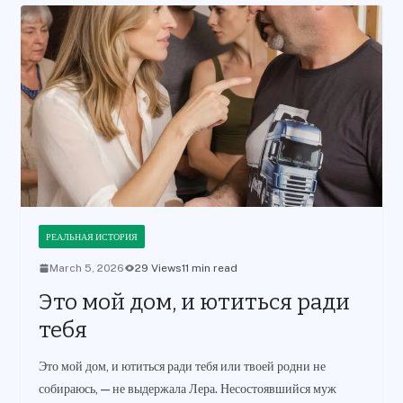
РЕАЛЬНАЯ ИСТОРИЯ
March 5, 2026
29 Views
11 min read
Это мой дом, и ютиться ради
тебя
Это мой дом, и ютиться ради тебя или твоей родни не
собираюсь, — не выдержала Лера. Несостоявшийся муж