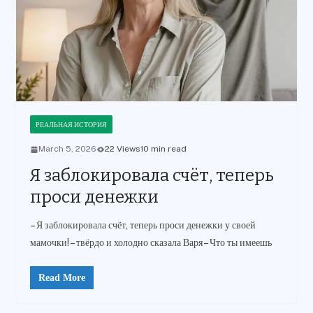
РЕАЛЬНАЯ ИСТОРИЯ
March 5, 2026
22 Views
10 min read
Я заблокировала счёт, теперь
проси денежки
– Я заблокировала счёт, теперь проси денежки у своей
мамочки! – твёрдо и холодно сказала Варя – Что ты имеешь
Read More