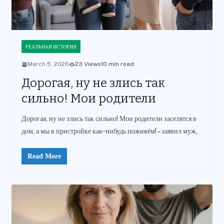
РЕАЛЬНАЯ ИСТОРИЯ
March 5, 2026
23 Views
10 min read
Дорогая, ну не злись так
сильно! Мои родители
Дорогая, ну не злись так сильно! Мои родители заселятся в
дом, а мы в пристройке как-нибудь поживём! – заявил муж,
Read More