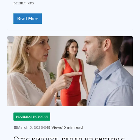
решил, что
Read More
РЕАЛЬНАЯ ИСТОРИЯ
March 5, 2026
19 Views
10 min read
Стас кивнул, глядя на сестру с