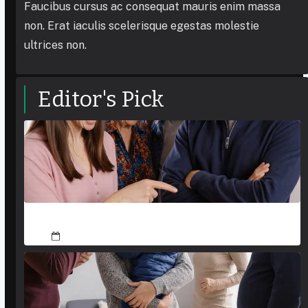
Faucibus cursus ac consequat mauris enim massa
non. Erat iaculis scelerisque egestas molestie
ultrices non.
Editor's Pick
А не пошёл ли ты куда подальше вместе
March 5, 2026