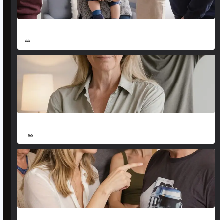
Дорогая, ну не злись так сильно! Мои родители
March 5, 2026
Я заблокировала счёт, теперь проси денежки
March 5, 2026
Это мой дом, и ютиться ради тебя