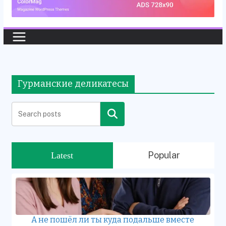
Гурманские деликатесы
Search
Popular
Latest
А не пошёл ли ты куда подальше вместе